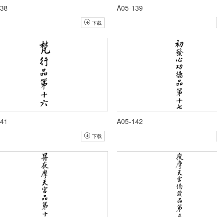
138
A05-139
下载
141
A05-142
下载