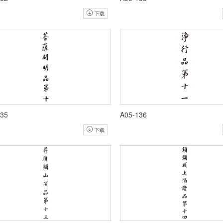
下载
135
A05-136
下载