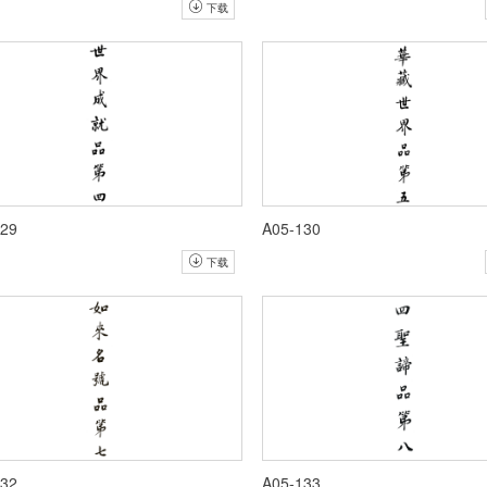
下载
129
A05-130
下载
132
A05-133