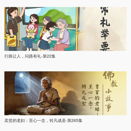
行路让人，问路有礼-第22集
卖贫的老妇：至心一念，转凡成圣-第265集