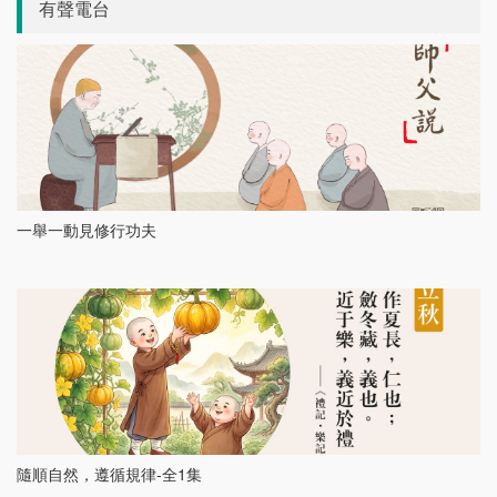
有聲電台
一舉一動見修行功夫
隨順自然，遵循規律-全1集