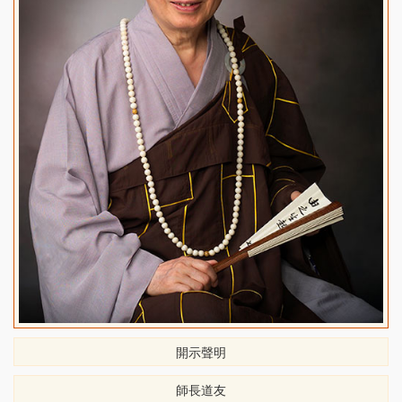
開示聲明
師長道友