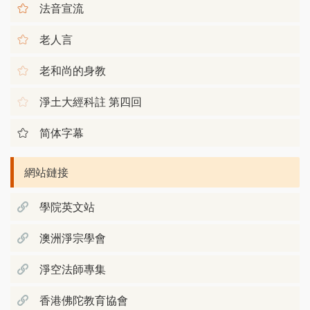
法音宣流
老人言
老和尚的身教
淨土大經科註 第四回
简体字幕
網站鏈接
學院英文站
澳洲淨宗學會
淨空法師專集
香港佛陀教育協會