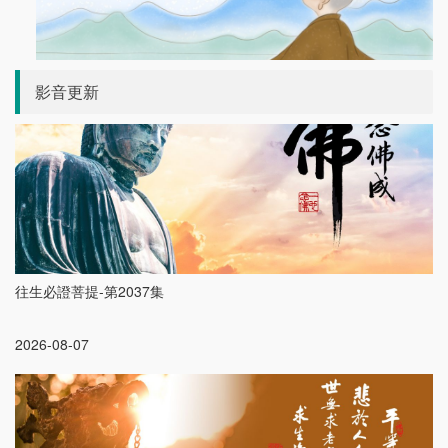
影音更新
往生必證菩提-第2037集
2026-08-07