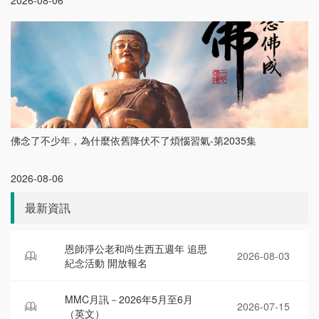
2026-08-06
佛念了不少年，為什麼依舊降伏不了煩惱習氣-第2035集
2026-08-06
最新資訊
恩師淨公老和尚生西五週年 追思
2026-08-03
紀念活動 開放報名
MMC月訊－2026年5月至6月
2026-07-15
（英文）