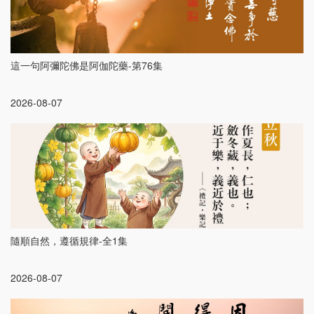
這一句阿彌陀佛是阿伽陀藥-第76集
2026-08-07
隨順自然，遵循規律-全1集
2026-08-07