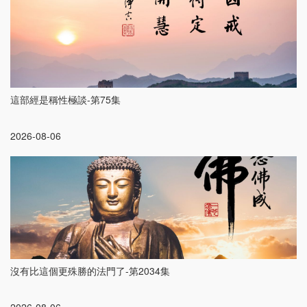
這部經是稱性極談-第75集
2026-08-06
沒有比這個更殊勝的法門了-第2034集