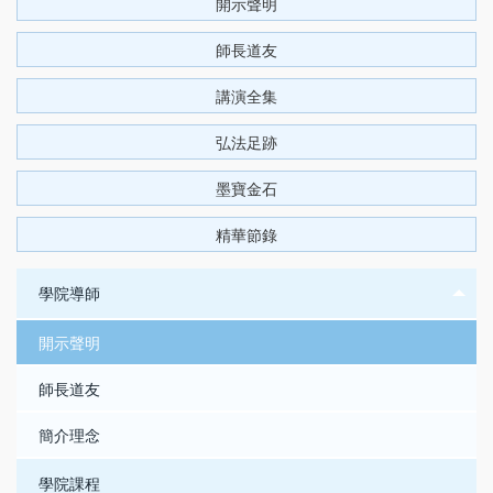
開示聲明
師長道友
講演全集
弘法足跡
墨寶金石
精華節錄
學院導師
開示聲明
師長道友
簡介理念
學院課程